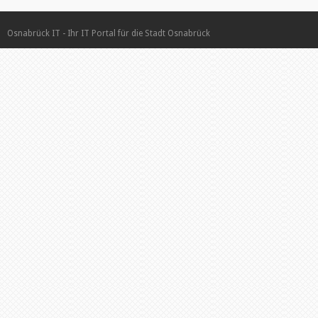
Osnabrück IT - Ihr IT Portal für die Stadt Osnabrück