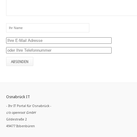
Osnabrück IT
- Ihr IT Portal für Osnabrück -
c/o openroot GmbH
Gildestraße 2
49477 Ibbenbüren