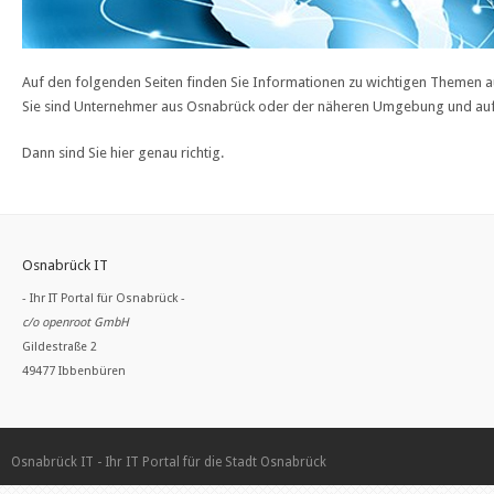
Auf den folgenden Seiten finden Sie Informationen zu wichtigen Themen au
Sie sind Unternehmer aus Osnabrück oder der näheren Umgebung und auf
Dann sind Sie hier genau richtig.
Osnabrück IT
- Ihr IT Portal für Osnabrück -
c/o openroot GmbH
Gildestraße 2
49477 Ibbenbüren
Osnabrück IT - Ihr IT Portal für die Stadt Osnabrück