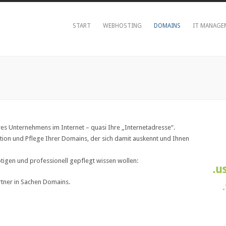
START
WEBHOSTING
DOMAINS
IT MANAGE
Ihres Unternehmens im Internet – quasi Ihre „Internetadresse“.
tion und Pflege Ihrer Domains, der sich damit auskennt und Ihnen
igen und professionell gepflegt wissen wollen:
artner in Sachen Domains.