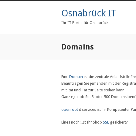
Osnabrück IT
Ihr IT Portal für Osnabrück
Domains
Eine
Domain
ist die zentrale Anlaufstelle 
Beauftragen Sie jemanden mit der Registra
mit Rat und Tat zur Seite stehen kann.
Ganz egal ob Sie 5 oder 500 Domains benöt
openroot
it services ist ihr Kompetenter P
Eines noch: Ist Ihr Shop
SSL
gesichert?